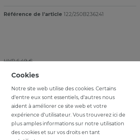
Référence de l’article
122/250B236241
UVP 6,49 €
*
5,84 EUR
Cookies
Contenu
1
Notre site web utilise des cookies. Certains
d'entre eux sont essentiels, d'autres nous
aident à améliorer ce site web et votre
expérience d'utilisateur. Vous trouverez ici de
plus amples informations sur notre utilisation
DANS LE PANIER
des cookies et sur vos droits en tant