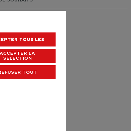
rais de livraison
CEPTER TOUS LES
ACCEPTER LA
SÉLECTION
REFUSER TOUT