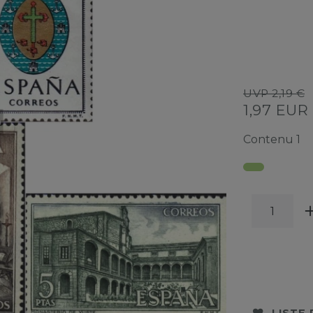
UVP 2,19 €
1,97 EUR
Contenu
1
LISTE