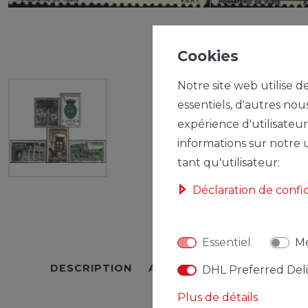
Cookies
Notre site web utilise d
essentiels, d'autres nou
expérience d'utilisateur
informations sur notre u
tant qu'utilisateur:
Déclaration de confi
Essentiel
Mé
DESCRIPTION
AUTRES DÉTAILS
RESPO
DHL Preferred Del
Plus de détails