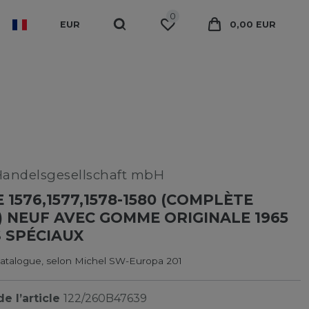
0
EUR
0,00 EUR
Handelsgesellschaft mbH
 1576,1577,1578-1580 (COMPLÈTE
) NEUF AVEC GOMME ORIGINALE 1965
 SPÉCIAUX
catalogue, selon Michel SW-Europa 201
e l’article
122/260B47639