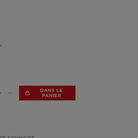
*
DANS LE
PANIER
 DE SOUHAITS