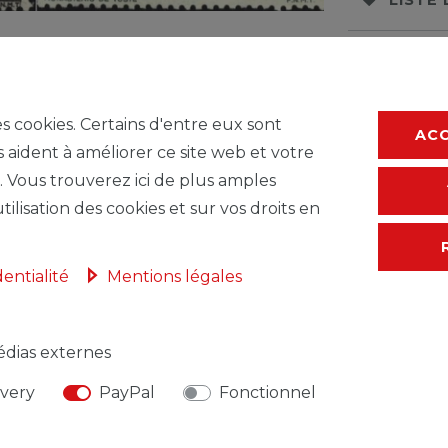
* avec TVA hors
F
es cookies. Certains d'entre eux sont
AC
s aident à améliorer ce site web et votre
. Vous trouverez ici de plus amples
tilisation des cookies et sur vos droits en
dentialité
Mentions légales
dias externes
NSABLE DE L'UE
FABRICANT
ivery
PayPal
Fonctionnel