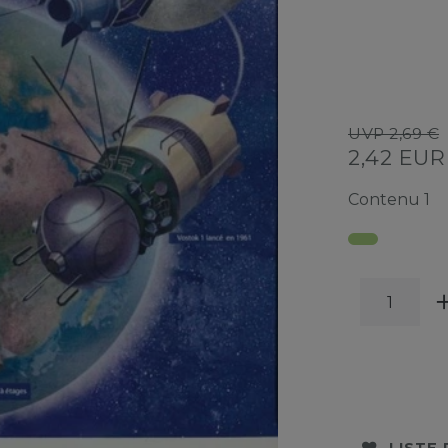
UVP 2,69 €
2,42 EU
Contenu
1
LISTE