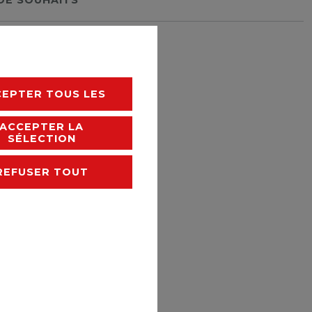
rais de livraison
CEPTER TOUS LES
ACCEPTER LA
SÉLECTION
REFUSER TOUT