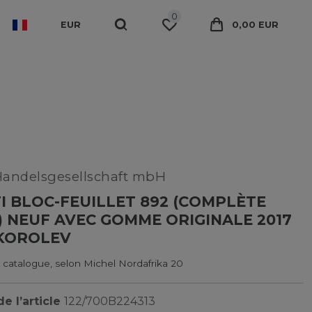
0
EUR
0,00 EUR
Handelsgesellschaft mbH
I BLOC-FEUILLET 892 (COMPLÈTE
) NEUF AVEC GOMME ORIGINALE 2017
 KOROLEV
 catalogue, selon Michel Nordafrika 20
e l’article
122/700B224313