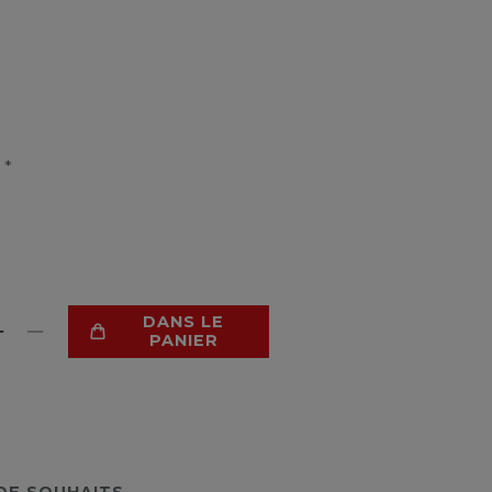
*
R
DANS LE
PANIER
 DE SOUHAITS