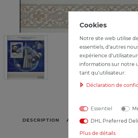
Cookies
Notre site web utilise d
essentiels, d'autres nou
expérience d'utilisateur
informations sur notre u
tant qu'utilisateur:
Déclaration de confi
Essentiel
Mé
DESCRIPTION
AUTRES DÉTAILS
RESPO
DHL Preferred Del
Plus de détails