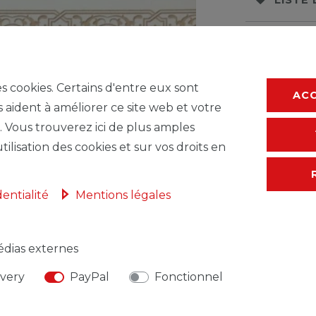
* avec TVA hors
F
es cookies. Certains d'entre eux sont
AC
s aident à améliorer ce site web et votre
. Vous trouverez ici de plus amples
tilisation des cookies et sur vos droits en
dentialité
Mentions légales
dias externes
NSABLE DE L'UE
FABRICANT
ivery
PayPal
Fonctionnel