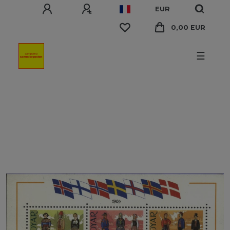
EUR
0,00 EUR
☰