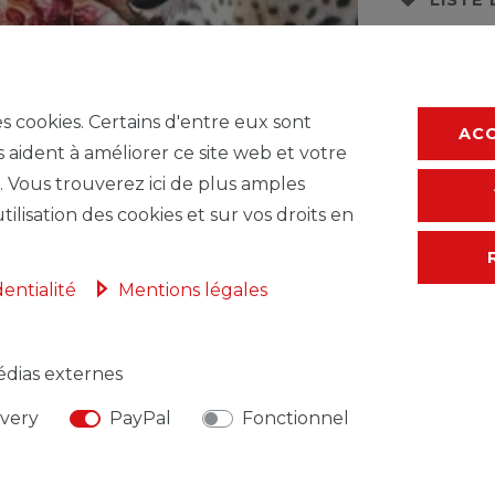
* avec TVA hors
F
es cookies. Certains d'entre eux sont
AC
s aident à améliorer ce site web et votre
. Vous trouverez ici de plus amples
tilisation des cookies et sur vos droits en
dentialité
Mentions légales
dias externes
ivery
PayPal
Fonctionnel
NSABLE DE L'UE
FABRICANT