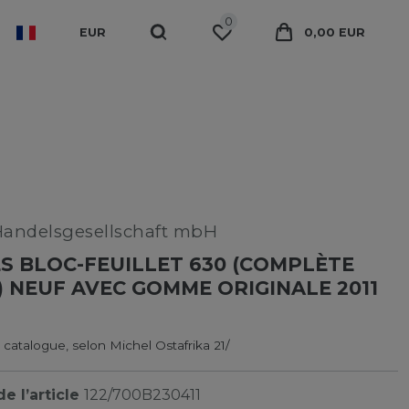
0
EUR
0,00 EUR
Handelsgesellschaft mbH
 BLOC-FEUILLET 630 (COMPLÈTE
) NEUF AVEC GOMME ORIGINALE 2011
 catalogue, selon Michel Ostafrika 21/
e l’article
122/700B230411