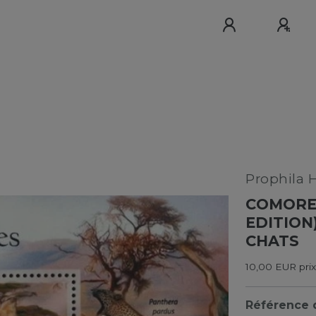
Prophila 
COMORES
EDITION
CHATS
10,00 EUR prix
Référence d