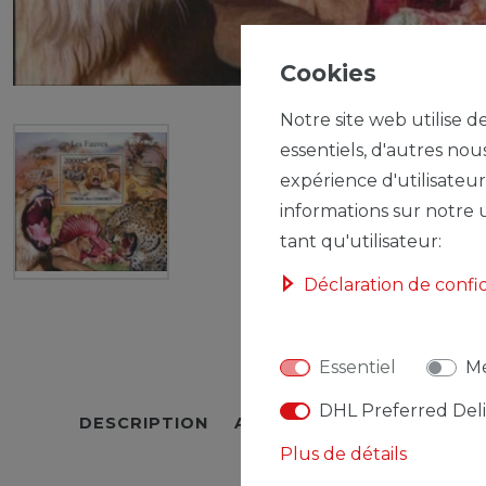
Cookies
Notre site web utilise d
essentiels, d'autres nou
expérience d'utilisateur
informations sur notre u
tant qu'utilisateur:
Déclaration de confi
Essentiel
Mé
DHL Preferred Del
DESCRIPTION
AUTRES DÉTAILS
RESPO
Plus de détails