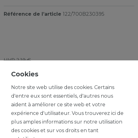
Référence de l’article
122/700B230395
UVP 2,19 €
*
1,97 EUR
Cookies
Contenu
1
Notre site web utilise des cookies. Certains
d'entre eux sont essentiels, d'autres nous
aident à améliorer ce site web et votre
expérience d'utilisateur. Vous trouverez ici de
plus amples informations sur notre utilisation
DANS LE PANIER
des cookies et sur vos droits en tant