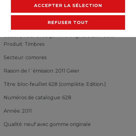
FABRICANT
ACCEPTER LA SÉLECTION
REFUSER TOUT
Timbres comores bloc-feuillet 628 (complète
edition) neuf avec gomme originale 2011 Geier
Produit: Timbres
Secteur: comores
Raison de l´émission: 2011 Geier
Titre: bloc-feuillet 628 (complète. Edition.)
Numéros de catalogue: 628
Année: 2011
Qualité: neuf avec gomme originale