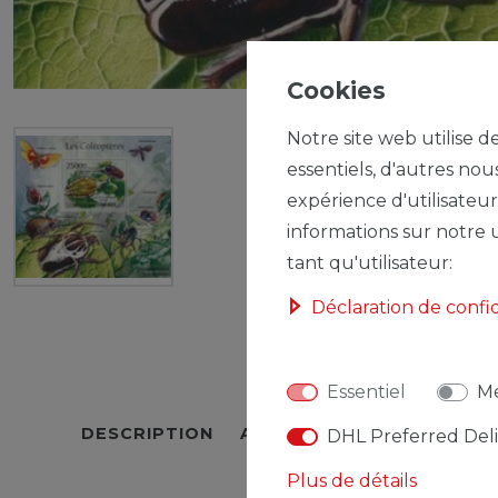
Cookies
Notre site web utilise d
essentiels, d'autres nou
expérience d'utilisateur
informations sur notre u
tant qu'utilisateur:
Déclaration de confi
Essentiel
Mé
DESCRIPTION
AUTRES DÉTAILS
RESPO
DHL Preferred Del
Plus de détails