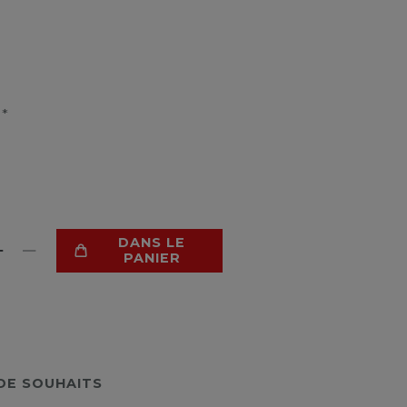
*
R
DANS LE
PANIER
 DE SOUHAITS