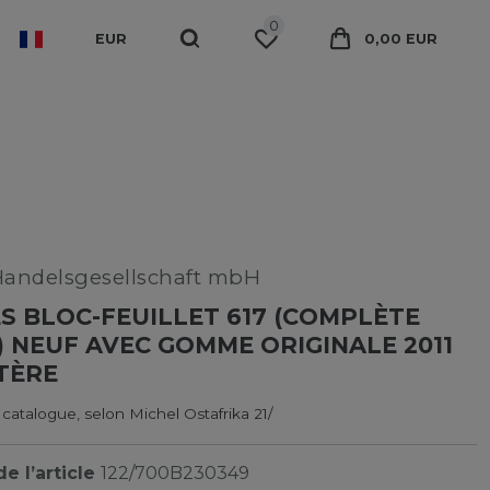
0
EUR
0,00 EUR
Handelsgesellschaft mbH
 BLOC-FEUILLET 617 (COMPLÈTE
) NEUF AVEC GOMME ORIGINALE 2011
TÈRE
 catalogue, selon Michel Ostafrika 21/
e l’article
122/700B230349