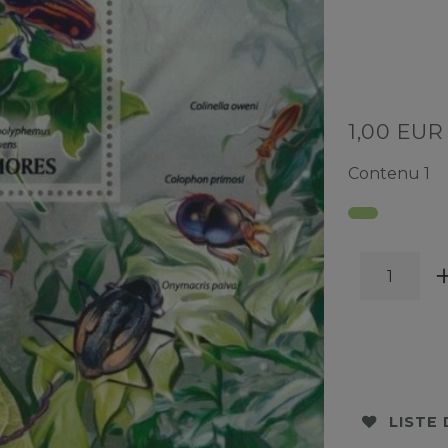
1,00 EU
Contenu
1
LISTE