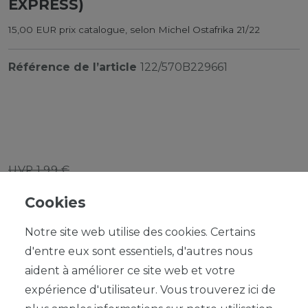
EXPRESS)
15,00 EUR prix catalogue, selon Michel Ostafrika 21/22
Référence de l’article
122/570B229661
UVP 1,99 €
*
1,79 EUR
Cookies
Contenu
1
Notre site web utilise des cookies. Certains
d'entre eux sont essentiels, d'autres nous
aident à améliorer ce site web et votre
expérience d'utilisateur. Vous trouverez ici de