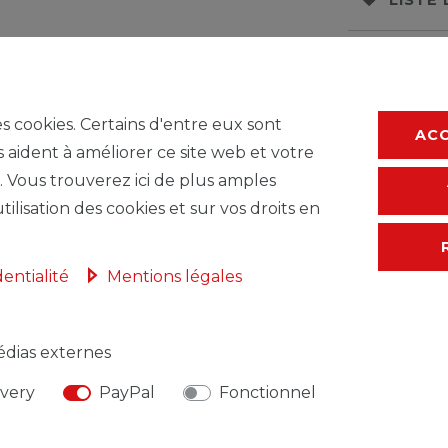
* avec TVA hors
F
es cookies. Certains d'entre eux sont
AC
s aident à améliorer ce site web et votre
. Vous trouverez ici de plus amples
tilisation des cookies et sur vos droits en
dentialité
Mentions légales
dias externes
NSABLE DE L'UE
FABRICANT
ivery
PayPal
Fonctionnel