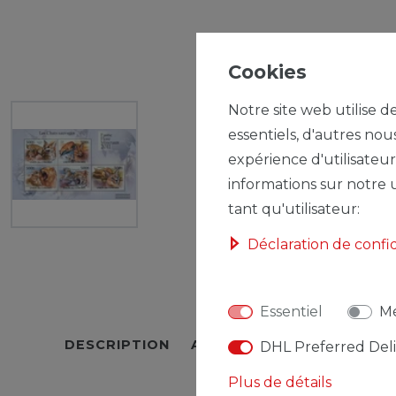
Cookies
Notre site web utilise d
essentiels, d'autres nou
expérience d'utilisateur
informations sur notre u
tant qu'utilisateur:
Déclaration de confi
Essentiel
Mé
DESCRIPTION
AUTRES DÉTAILS
RESPO
DHL Preferred Del
Plus de détails