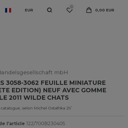
0
EUR
0,00 EUR
Handelsgesellschaft mbH
 3058-3062 FEUILLE MINIATURE
TE EDITION) NEUF AVEC GOMME
LE 2011 WILDE CHATS
 catalogue, selon Michel Ostafrika 21/
e l’article
122/700B230405