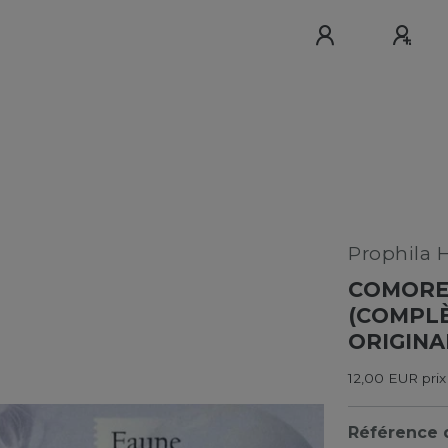
Prophila 
COMORES
(COMPLÈ
ORIGINA
12,00 EUR prix
Référence d