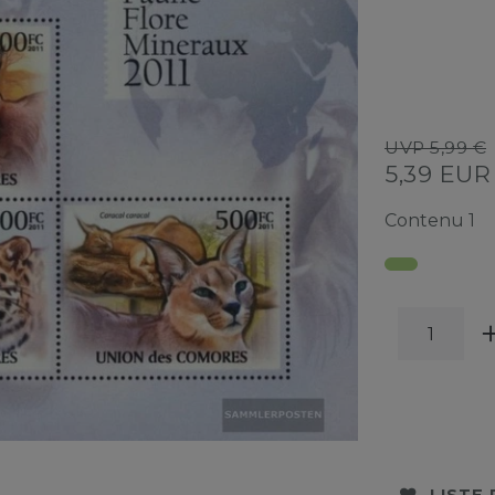
UVP 5,99 €
5,39 EU
Contenu
1
LISTE