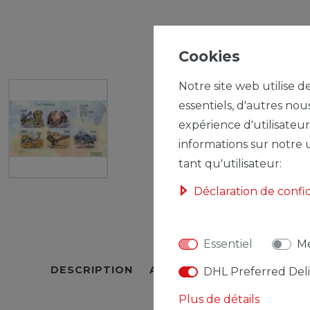
Cookies
Notre site web utilise d
essentiels, d'autres nou
expérience d'utilisateur
informations sur notre u
tant qu'utilisateur:
Déclaration de confi
Essentiel
Mé
DESCRIPTION
AUTRES DÉTAILS
RESPO
DHL Preferred Del
Plus de détails