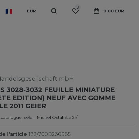
0
EUR
0,00 EUR
Handelsgesellschaft mbH
 3028-3032 FEUILLE MINIATURE
TE EDITION) NEUF AVEC GOMME
E 2011 GEIER
 catalogue, selon Michel Ostafrika 21/
e l’article
122/700B230385