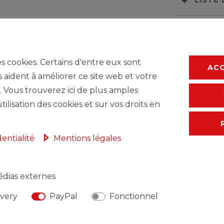
* avec TVA hors
F
es cookies. Certains d'entre eux sont
AC
s aident à améliorer ce site web et votre
. Vous trouverez ici de plus amples
tilisation des cookies et sur vos droits en
dentialité
Mentions légales
dias externes
NSABLE DE L'UE
FABRICANT
ivery
PayPal
Fonctionnel