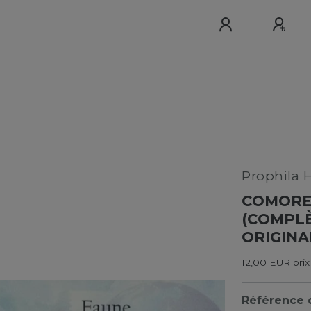
Prophila 
COMORES
(COMPLÈ
ORIGINAL
12,00 EUR prix
Référence d