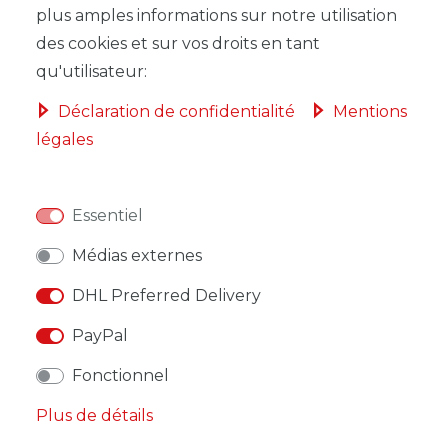
plus amples informations sur notre utilisation
DANS LE PANIER
des cookies et sur vos droits en tant
qu'utilisateur:
Déclaration de confidentialité
Mentions
légales
LISTE DE SOUHAITS
Essentiel
* avec TVA hors
Frais de livraison
Médias externes
DHL Preferred Delivery
PayPal
DESCRIPTION
Fonctionnel
AUTRES DÉTAILS
Plus de détails