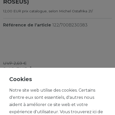
ROSEUS)
12,00 EUR prix catalogue, selon Michel Ostafrika 21/
Référence de l’article
122/700B230383
UVP 2,69 €
*
2,42 EUR
Cookies
Contenu
1
Notre site web utilise des cookies. Certains
d'entre eux sont essentiels, d'autres nous
aident à améliorer ce site web et votre
expérience d'utilisateur. Vous trouverez ici de