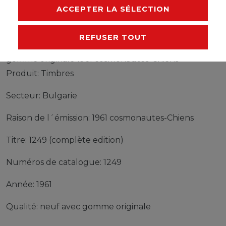
FABRICANT
ACCEPTER LA SÉLECTION
REFUSER TOUT
Timbres Bulgarie 1249 (complète edition) neuf avec
gomme originale 1961 cosmonautes-Chiens
Produit: Timbres
Secteur: Bulgarie
Raison de l´émission: 1961 cosmonautes-Chiens
Titre: 1249 (complète edition)
Numéros de catalogue: 1249
Année: 1961
Qualité: neuf avec gomme originale