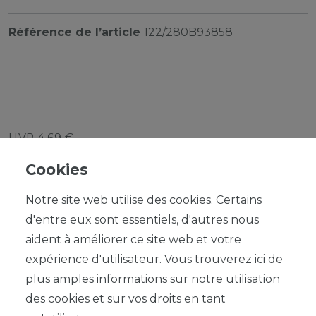
Référence de l’article
122/280B93858
UVP 4,69 €
*
4,22 EUR
Cookies
Contenu
1
Notre site web utilise des cookies. Certains
d'entre eux sont essentiels, d'autres nous
aident à améliorer ce site web et votre
expérience d'utilisateur. Vous trouverez ici de
plus amples informations sur notre utilisation
DANS LE PANIER
des cookies et sur vos droits en tant