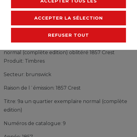
ACCEPTER TOUS LES
RESPONSABLE DE L'UE
FABRICANT
ACCEPTER LA SÉLECTION
REFUSER TOUT
Timbres brunswick 9a un quartier exemplaire
normal (complète edition) oblitéré 1857 Crest
Produit: Timbres
Secteur: brunswick
Raison de l´émission: 1857 Crest
Titre: 9a un quartier exemplaire normal (complète
edition)
Numéros de catalogue: 9
Année: 1857