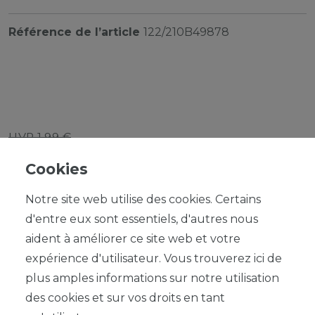
Référence de l’article
122/210B49878
UVP 1,99 €
*
1,79 EUR
Cookies
Contenu
1
Notre site web utilise des cookies. Certains
d'entre eux sont essentiels, d'autres nous
aident à améliorer ce site web et votre
expérience d'utilisateur. Vous trouverez ici de
plus amples informations sur notre utilisation
DANS LE PANIER
des cookies et sur vos droits en tant