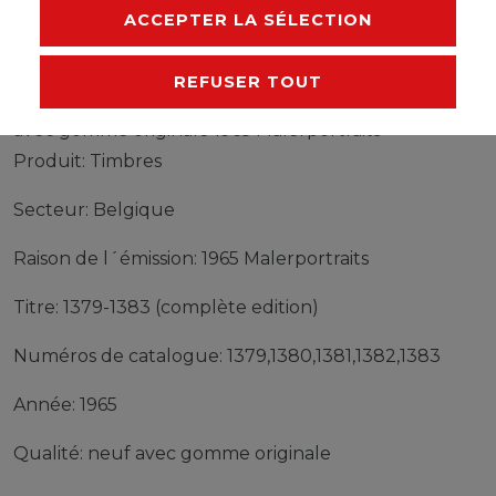
FABRICANT
ACCEPTER LA SÉLECTION
REFUSER TOUT
Timbres Belgique 1379-1383 (complète edition) neuf
avec gomme originale 1965 Malerportraits
Produit: Timbres
Secteur: Belgique
Raison de l´émission: 1965 Malerportraits
Titre: 1379-1383 (complète edition)
Numéros de catalogue: 1379,1380,1381,1382,1383
Année: 1965
Qualité: neuf avec gomme originale