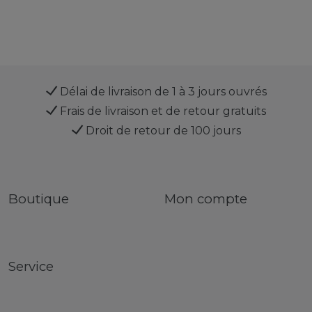
Délai de livraison de 1 à 3 jours ouvrés
Frais de livraison et de retour gratuits
Droit de retour de 100 jours
Boutique
Mon compte
Service