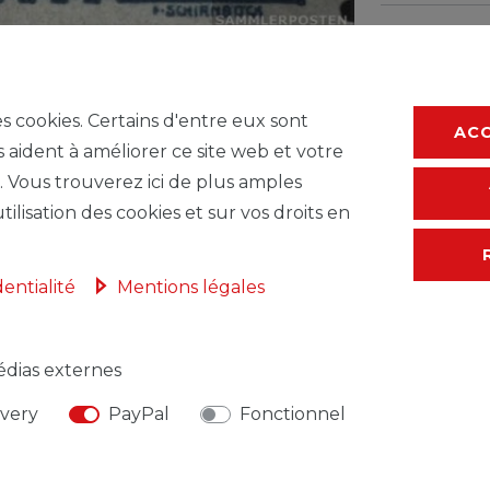
* avec TVA hors
F
es cookies. Certains d'entre eux sont
AC
s aident à améliorer ce site web et votre
. Vous trouverez ici de plus amples
tilisation des cookies et sur vos droits en
dentialité
Mentions légales
dias externes
ivery
PayPal
Fonctionnel
NSABLE DE L'UE
FABRICANT