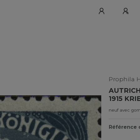
Prophila 
AUTRICH
1915 KR
neuf avec gom
Référence d