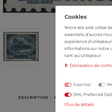
Cookies
Notre site web utilise d
essentiels, d'autres nou
expérience d'utilisateur
informations sur notre u
tant qu'utilisateur:
Déclaration de confi
Essentiel
Mé
DHL Preferred Del
DESCRIPTION
AUTRES DÉTAILS
RESPO
Plus de détails