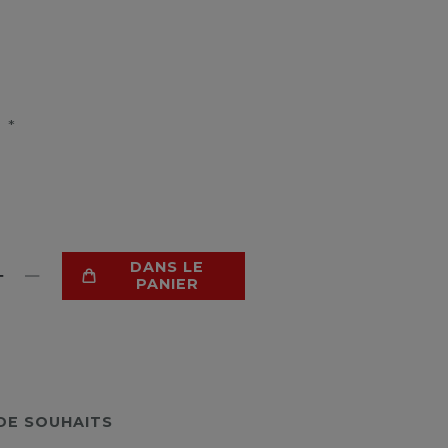
*
R
DANS LE
PANIER
 DE SOUHAITS