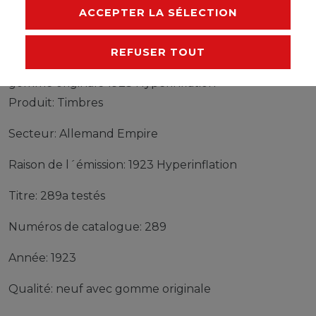
FABRICANT
ACCEPTER LA SÉLECTION
REFUSER TOUT
Timbres Allemand Empire 289a testés neuf avec
gomme originale 1923 Hyperinflation
Produit: Timbres
Secteur: Allemand Empire
Raison de l´émission: 1923 Hyperinflation
Titre: 289a testés
Numéros de catalogue: 289
Année: 1923
Qualité: neuf avec gomme originale