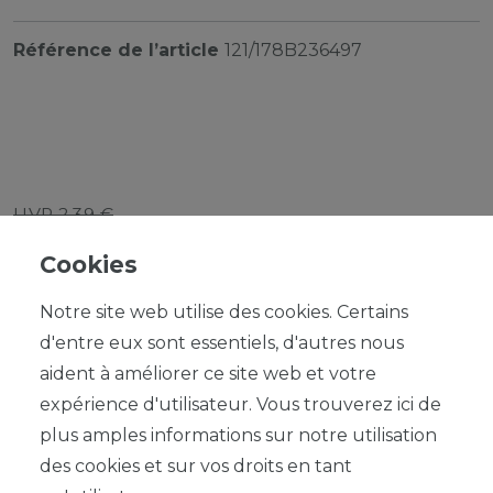
Référence de l’article
121/178B236497
UVP 2,39 €
*
2,15 EUR
Cookies
Contenu
1
Notre site web utilise des cookies. Certains
d'entre eux sont essentiels, d'autres nous
aident à améliorer ce site web et votre
expérience d'utilisateur. Vous trouverez ici de
plus amples informations sur notre utilisation
DANS LE PANIER
des cookies et sur vos droits en tant