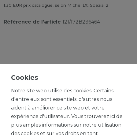
1,30 EUR prix catalogue, selon Michel Dt. Spezial 2
Référence de l’article
121/172B236464
UVP 1,99 €
*
1,79 EUR
Cookies
Contenu
1
Notre site web utilise des cookies. Certains
d'entre eux sont essentiels, d'autres nous
aident à améliorer ce site web et votre
expérience d'utilisateur. Vous trouverez ici de
plus amples informations sur notre utilisation
des cookies et sur vos droits en tant