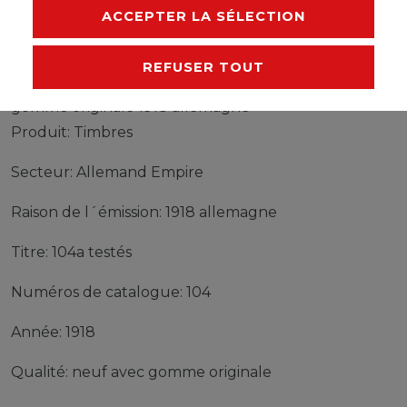
FABRICANT
ACCEPTER LA SÉLECTION
REFUSER TOUT
Timbres Allemand Empire 104a testés neuf avec
gomme originale 1918 allemagne
Produit: Timbres
Secteur: Allemand Empire
Raison de l´émission: 1918 allemagne
Titre: 104a testés
Numéros de catalogue: 104
Année: 1918
Qualité: neuf avec gomme originale