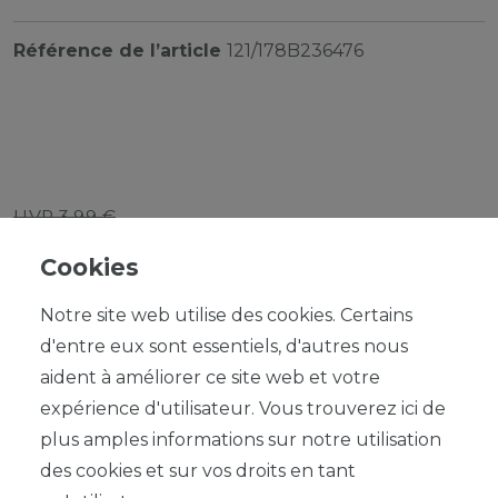
Référence de l’article
121/178B236476
UVP 3,99 €
*
3,59 EUR
Cookies
Contenu
1
Notre site web utilise des cookies. Certains
d'entre eux sont essentiels, d'autres nous
aident à améliorer ce site web et votre
expérience d'utilisateur. Vous trouverez ici de
plus amples informations sur notre utilisation
DANS LE PANIER
des cookies et sur vos droits en tant