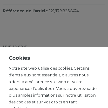
Référence de l’article
121/178B236474
UVP 10,99 €
*
9,89 EUR
Cookies
Contenu
1
Notre site web utilise des cookies. Certains
d'entre eux sont essentiels, d'autres nous
aident à améliorer ce site web et votre
expérience d'utilisateur. Vous trouverez ici de
plus amples informations sur notre utilisation
DANS LE PANIER
des cookies et sur vos droits en tant