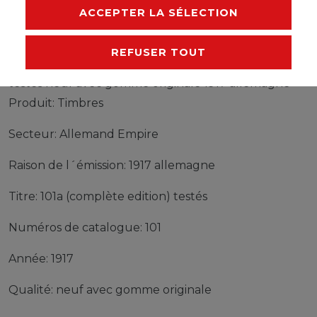
FABRICANT
ACCEPTER LA SÉLECTION
REFUSER TOUT
Timbres Allemand Empire 101a (complète edition)
testés neuf avec gomme originale 1917 allemagne
Produit: Timbres
Secteur: Allemand Empire
Raison de l´émission: 1917 allemagne
Titre: 101a (complète edition) testés
Numéros de catalogue: 101
Année: 1917
Qualité: neuf avec gomme originale