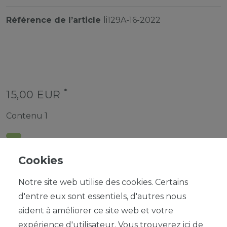
Référence de l’article
li129A-16-2022
*
15,00 EUR
Contenu
1
Cookies
Notre site web utilise des cookies. Certains
d'entre eux sont essentiels, d'autres nous
DANS LE PANIER
aident à améliorer ce site web et votre
expérience d'utilisateur. Vous trouverez ici de