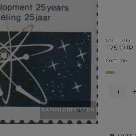
UVP 1,39 €
1,25 EUR
Contenu
1
LISTE