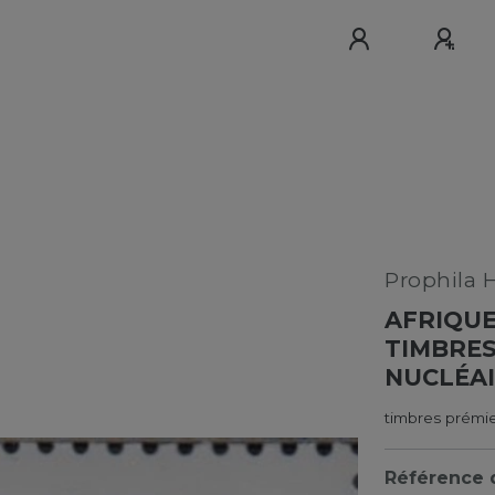
Prophila 
AFRIQUE
TIMBRES
NUCLÉA
timbres prémie
Référence d