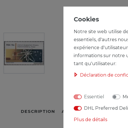
Cookies
Notre site web utilise d
essentiels, d'autres nou
expérience d'utilisateur
informations sur notre u
tant qu'utilisateur:
Déclaration de confi
Essentiel
Mé
DHL Preferred Del
DESCRIPTION
AUTRES DÉTAILS
RESPO
Plus de détails