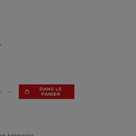
*
DANS LE
PANIER
 DE SOUHAITS