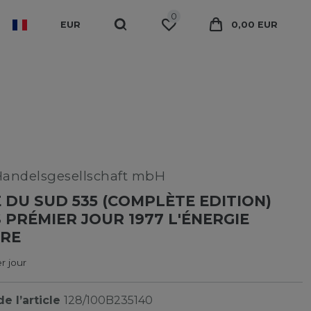
0
EUR
0,00 EUR
Handelsgesellschaft mbH
 DU SUD 535 (COMPLÈTE EDITION)
 PRÉMIER JOUR 1977 L'ÉNERGIE
IRE
r jour
e l’article
128/100B235140