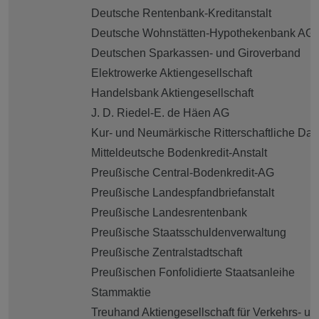
Deutsche Rentenbank-Kreditanstalt
Deutsche Wohnstätten-Hypothekenbank AG
Deutschen Sparkassen- und Giroverband
Elektrowerke Aktiengesellschaft
Handelsbank Aktiengesellschaft
J. D. Riedel-E. de Häen AG
Kur- und Neumärkische Ritterschaftliche Da
Mitteldeutsche Bodenkredit-Anstalt
Preußische Central-Bodenkredit-AG
Preußische Landespfandbriefanstalt
Preußische Landesrentenbank
Preußische Staatsschuldenverwaltung
Preußische Zentralstadtschaft
Preußischen Fonfolidierte Staatsanleihe
Stammaktie
Treuhand Aktiengesellschaft für Verkehrs- un