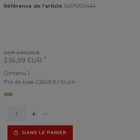
Référence de l’article
140/1000444
UVP 249,00 €
*
236,59 EUR
Contenu
1
Prix de base
236,59 € / Stück
DANS LE PANIER