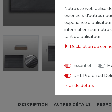
Notre site web utilise d
essentiels, d'autres nou
expérience d'utilisateur
informations sur notre u
tant qu'utilisateur:
Déclaration de confi
Essentiel
Mé
DHL Preferred Del
Plus de détails
DESCRIPTION
AUTRES DÉTAILS
RESPO