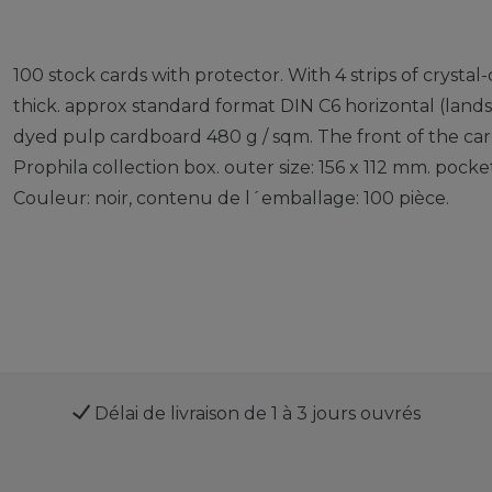
100 stock cards with protector. With 4 strips of crystal-
thick. approx standard format DIN C6 horizontal (landsc
dyed pulp cardboard 480 g / sqm. The front of the card i
Prophila collection box. outer size: 156 x 112 mm. pocke
Couleur: noir, contenu de l´emballage: 100 pièce.
Délai de livraison de 1 à 3 jours ouvrés