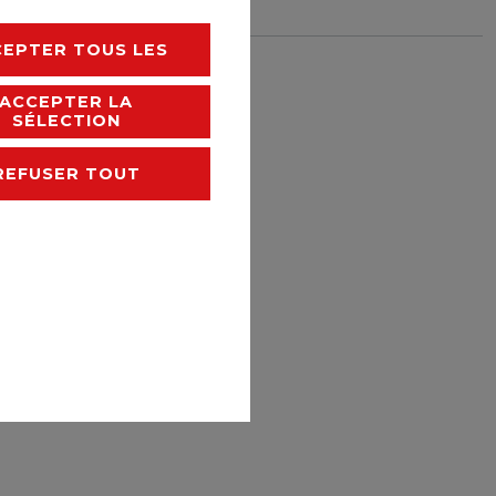
 DE SOUHAITS
CEPTER TOUS LES
rais de livraison
ACCEPTER LA
SÉLECTION
REFUSER TOUT