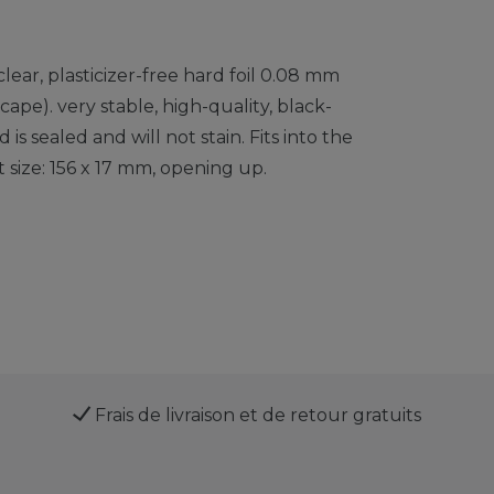
clear, plasticizer-free hard foil 0.08 mm
ape). very stable, high-quality, black-
s sealed and will not stain. Fits into the
t size: 156 x 17 mm, opening up.
Frais de livraison et de retour gratuits