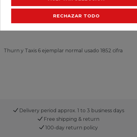
CERES::TEMPLATE.SINGLEITEMEURESPONSIBLEP
RECHAZAR TODO
CERES::TEMPLATE.SINGLEITEMMANUFACTURER
Thurn y Taxis 6 ejemplar normal usado 1852 cifra
Delivery period approx. 1 to 3 business days
Free shipping & return
100-day return policy