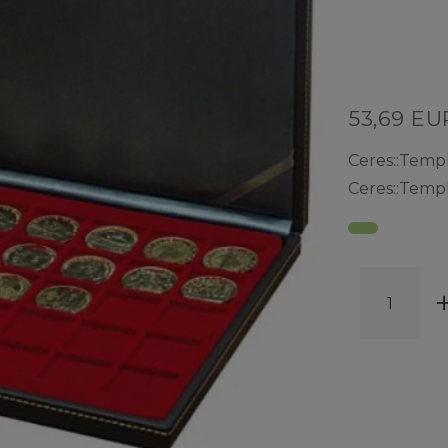
53,69 E
Ceres::Temp
Ceres::Temp