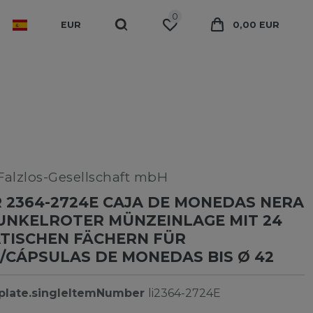
0
EUR
0,00 EUR
alzlos-Gesellschaft mbH
 2364-2724E CAJA DE MONEDAS NERA
UNKELROTER MÜNZEINLAGE MIT 24
TISCHEN FÄCHERN FÜR
CÁPSULAS DE MONEDAS BIS Ø 42
plate.singleItemNumber
li2364-2724E