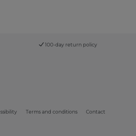
100-day return policy
sibility
Terms and conditions
Contact