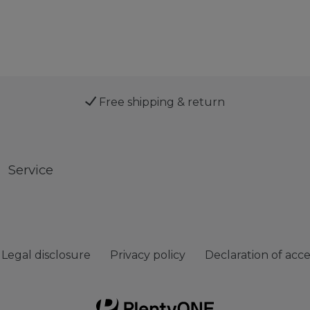
Free shipping & return
Service
Legal disclosure
Privacy policy
Declaration of acces