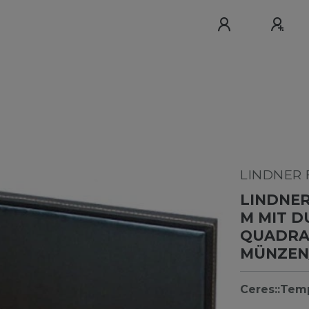
LINDNER F
LINDNER
M MIT D
QUADRA
MÜNZEN/
Ceres::Tem