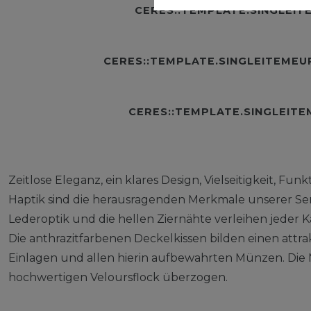
CERES::TEMPLATE.SINGLEI
CERES::TEMPLATE.SINGLEITEME
CERES::TEMPLATE.SINGLEIT
Zeitlose Eleganz, ein klares Design, Vielseitigkeit, Fu
Haptik sind die herausragenden Merkmale unserer Ser
Lederoptik und die hellen Ziernähte verleihen jeder K
Die anthrazitfarbenen Deckelkissen bilden einen attr
Einlagen und allen hierin aufbewahrten Münzen. Die 
hochwertigen Veloursflock überzogen.