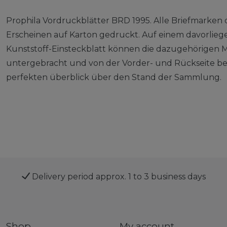
Prophila Vordruckblätter BRD 1995. Alle Briefmarken 
Erscheinen auf Karton gedruckt. Auf einem davorlieg
Kunststoff-Einsteckblatt können die dazugehörigen M
untergebracht und von der Vorder- und Rückseite bet
perfekten überblick über den Stand der Sammlung.
Delivery period approx. 1 to 3 business days
Shop
My account