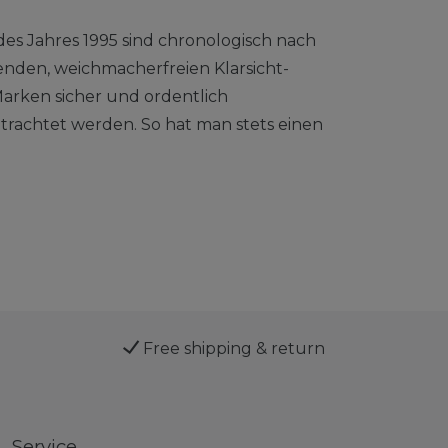
des Jahres 1995 sind chronologisch nach
enden, weichmacherfreien Klarsicht-
arken sicher und ordentlich
rachtet werden. So hat man stets einen
Free shipping & return
Service