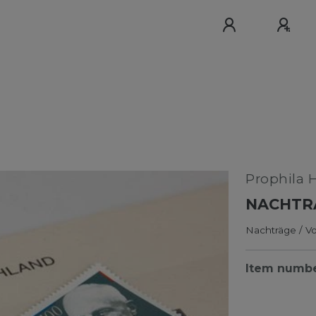
Prophila 
NACHTRA
Nachträge / Vo
Item numb