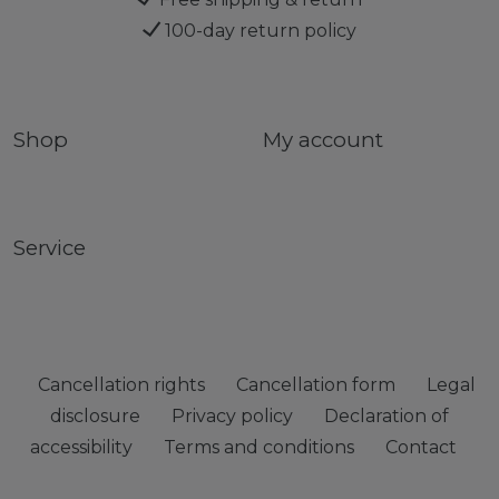
100-day return policy
Shop
My account
Service
Cancellation rights
Cancellation form
Legal
disclosure
Privacy policy
Declaration of
accessibility
Terms and conditions
Contact