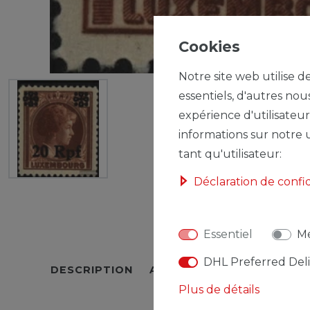
Cookies
Notre site web utilise d
essentiels, d'autres nou
expérience d'utilisateur
informations sur notre u
tant qu'utilisateur:
Déclaration de confi
Essentiel
Mé
DHL Preferred Del
DESCRIPTION
AUTRES DÉTAILS
RESPO
Plus de détails