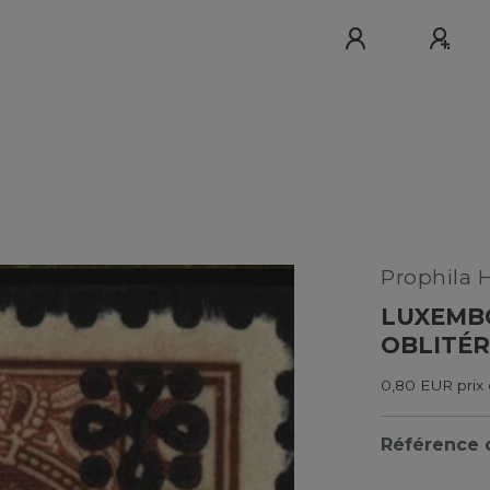
Prophila 
LUXEMBO
OBLITÉR
0,80 EUR prix 
Référence d