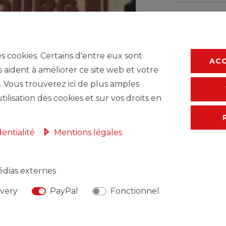
* avec TVA hors
F
es cookies. Certains d'entre eux sont
AC
s aident à améliorer ce site web et votre
. Vous trouverez ici de plus amples
tilisation des cookies et sur vos droits en
dentialité
Mentions légales
dias externes
ivery
PayPal
Fonctionnel
NSABLE DE L'UE
FABRICANT