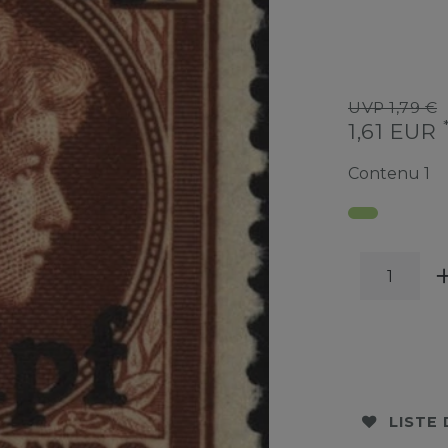
UVP 1,79 €
1,61 EUR
Contenu
1
LISTE