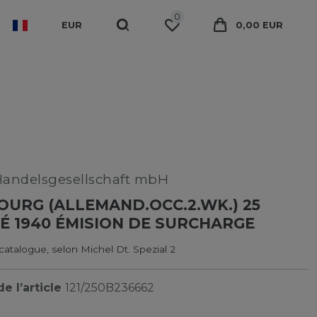
0
EUR
0,00 EUR
Handelsgesellschaft mbH
URG (ALLEMAND.OCC.2.WK.) 25
É 1940 ÉMISION DE SURCHARGE
catalogue, selon Michel Dt. Spezial 2
e l’article
121/250B236662