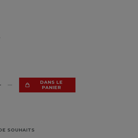
*
DANS LE
PANIER
 DE SOUHAITS