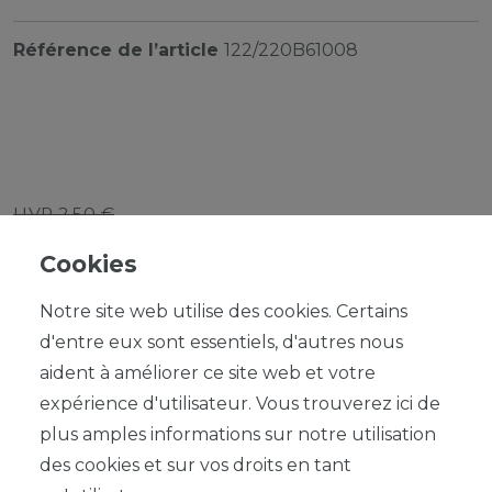
Référence de l’article
122/220B61008
UVP 2,50 €
*
1,97 EUR
Cookies
Contenu
1
Notre site web utilise des cookies. Certains
d'entre eux sont essentiels, d'autres nous
aident à améliorer ce site web et votre
expérience d'utilisateur. Vous trouverez ici de
plus amples informations sur notre utilisation
DANS LE PANIER
des cookies et sur vos droits en tant