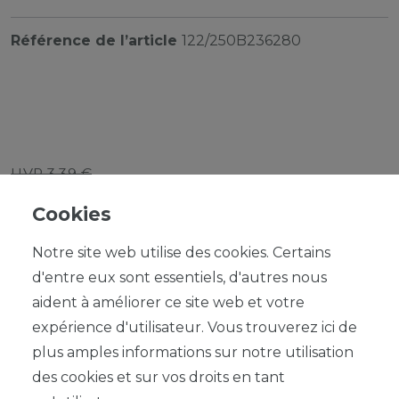
Référence de l’article
122/250B236280
UVP 3,39 €
*
3,05 EUR
Cookies
Contenu
1
Notre site web utilise des cookies. Certains
d'entre eux sont essentiels, d'autres nous
aident à améliorer ce site web et votre
expérience d'utilisateur. Vous trouverez ici de
plus amples informations sur notre utilisation
DANS LE PANIER
des cookies et sur vos droits en tant