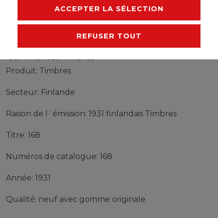
FABRICANT
ACCEPTER LA SÉLECTION
REFUSER TOUT
Timbres Finlande 168 neuf avec gomme originale
1931 finlandais Timbres
Produit: Timbres
Secteur: Finlande
Raison de l´émission: 1931 finlandais Timbres
Titre: 168
Numéros de catalogue: 168
Année: 1931
Qualité: neuf avec gomme originale