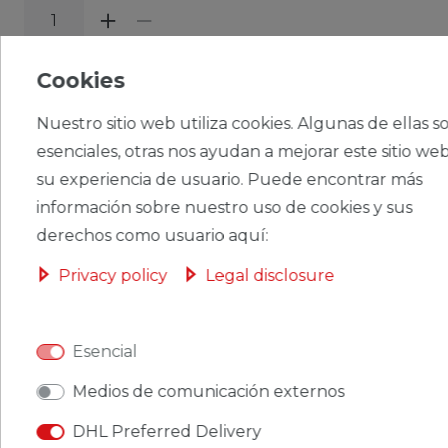
CERES::TEMPLATE.SINGLEITEMADDT
Cookies
OBASKET
Nuestro sitio web utiliza cookies. Algunas de ellas s
esenciales, otras nos ayudan a mejorar este sitio web
su experiencia de usuario. Puede encontrar más
información sobre nuestro uso de cookies y sus
CERES::TEMPLATE.SINGLEITEMWISHLIST
derechos como usuario aquí:
Privacy policy
Legal disclosure
Ceres::Template.singleItemFootnote1 Ceres::Template.singleItemInclVAT
Ceres::Template.singleItemExclusive
Ceres::Template.singleItemShippingCosts
Esencial
Medios de comunicación externos
DHL Preferred Delivery