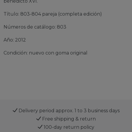
benedicto XVI.
Título: 803-804 pareja (completa edición)
Números de catálogo: 803
Año: 2012
Condición: nuevo con goma original
Delivery period approx. 1 to 3 business days
Free shipping & return
100-day return policy