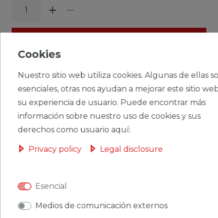
CERES::TEMPLATE.SINGLEITEMADDT
OBASKET
Cookies
Nuestro sitio web utiliza cookies. Algunas de ellas s
esenciales, otras nos ayudan a mejorar este sitio web
su experiencia de usuario. Puede encontrar más
CERES::TEMPLATE.SINGLEITEMWISHLIST
información sobre nuestro uso de cookies y sus
derechos como usuario aquí:
Ceres::Template.singleItemFootnote1 Ceres::Template.singleItemInclVAT
Ceres::Template.singleItemExclusive
Privacy policy
Legal disclosure
Ceres::Template.singleItemShippingCosts
Esencial
Medios de comunicación externos