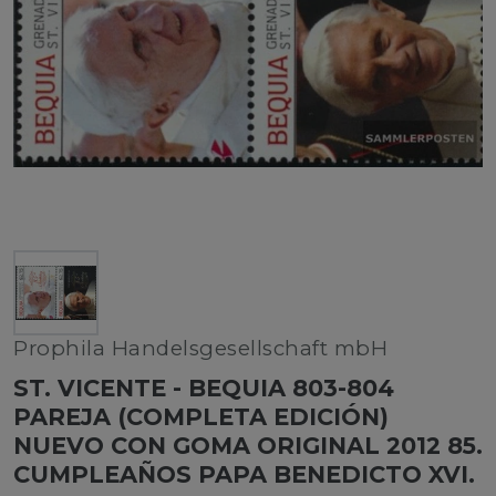
Prophila Handelsgesellschaft mbH
ST. VICENTE - BEQUIA 803-804
PAREJA (COMPLETA EDICIÓN)
NUEVO CON GOMA ORIGINAL 2012 85.
CUMPLEAÑOS PAPA BENEDICTO XVI.