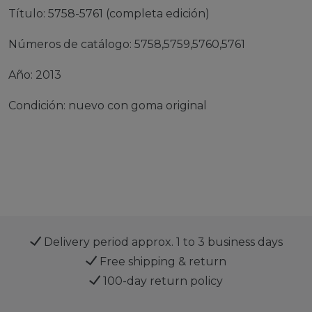
Título: 5758-5761 (completa edición)
Números de catálogo: 5758,5759,5760,5761
Año: 2013
Condición: nuevo con goma original
Delivery period approx. 1 to 3 business days
Free shipping & return
100-day return policy