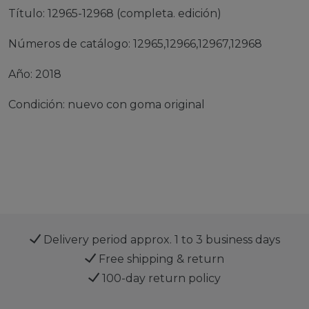
Título: 12965-12968 (completa. edición)
Números de catálogo: 12965,12966,12967,12968
Año: 2018
Condición: nuevo con goma original
Delivery period approx. 1 to 3 business days
Free shipping & return
100-day return policy