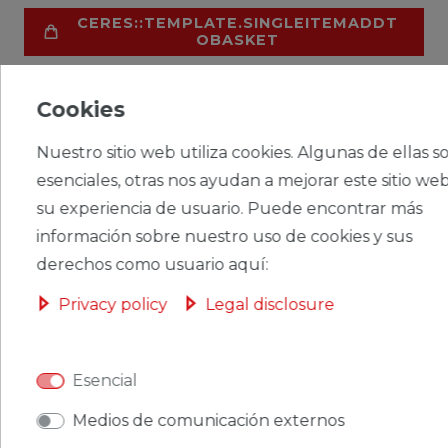
CERES::TEMPLATE.SINGLEITEMADDT
OBASKET
Cookies
Nuestro sitio web utiliza cookies. Algunas de ellas s
CERES::TEMPLATE.SINGLEITEMWISHLIST
esenciales, otras nos ayudan a mejorar este sitio web
su experiencia de usuario. Puede encontrar más
Ceres::Template.singleItemFootnote1 Ceres::Template.singleItemInclVAT
información sobre nuestro uso de cookies y sus
Ceres::Template.singleItemExclusive
derechos como usuario aquí:
Ceres::Template.singleItemShippingCosts
Privacy policy
Legal disclosure
Esencial
CERES::TEMPLATE.SINGLEITEMDESCRIPTION
Medios de comunicación externos