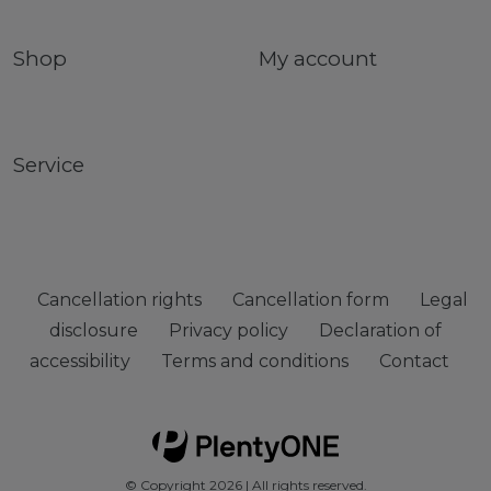
Shop
My account
Service
Cancellation rights
Cancellation form
Legal
disclosure
Privacy policy
Declaration of
accessibility
Terms and conditions
Contact
© Copyright 2026 | All rights reserved.