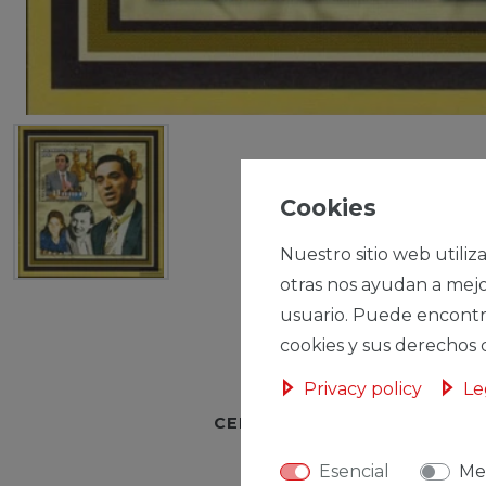
Cookies
Nuestro sitio web utiliz
otras nos ayudan a mejo
usuario. Puede encontr
cookies y sus derechos 
Privacy policy
Le
CERES::TEMPLATE.SINGLEI
Esencial
Me