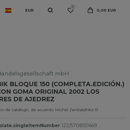
0
EUR
0,00 EUR
Handelsgesellschaft mbH
K BLOQUE 150 (COMPLETA.EDICIÓN.)
ON GOMA ORIGINAL 2002 LOS
RES DE AJEDREZ
io de catálogo, de acuerdo Michel Zentralafrika 15
plate.singleItemNumber
122/570B151669