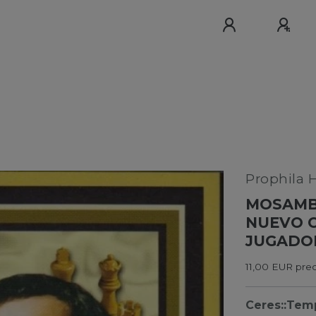
Prophila 
MOSAMBI
NUEVO C
JUGADO
11,00 EUR prec
Ceres::Tem