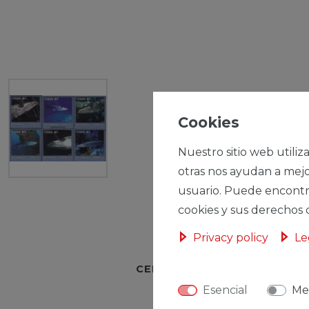
Cookies
Nuestro sitio web utiliz
otras nos ayudan a mejo
usuario. Puede encontr
cookies y sus derechos 
Privacy policy
Le
CERES::TEMPLATE.SINGLEI
Esencial
Me