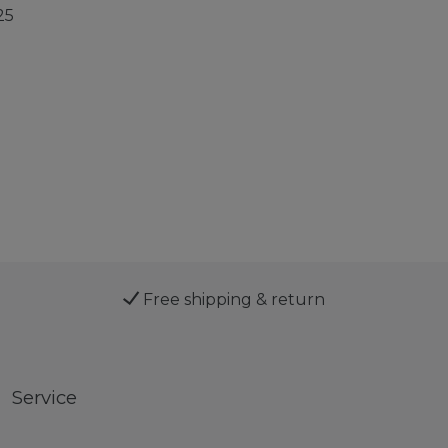
25
Free shipping & return
Service