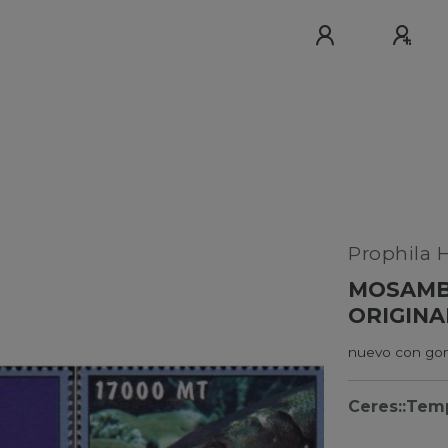
Prophila 
MOSAMBI
ORIGINA
nuevo con gom
Ceres::Tem