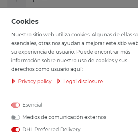
CERES::TEMPLATE.SINGLEITEMADDT
Cookies
OBASKET
Nuestro sitio web utiliza cookies. Algunas de ellas s
esenciales, otras nos ayudan a mejorar este sitio web
su experiencia de usuario. Puede encontrar más
información sobre nuestro uso de cookies y sus
CERES::TEMPLATE.SINGLEITEMWISHLIST
derechos como usuario aquí:
Ceres::Template.singleItemFootnote1 Ceres::Template.singleItemInclVAT
Privacy policy
Legal disclosure
Ceres::Template.singleItemExclusive
Ceres::Template.singleItemShippingCosts
Esencial
Medios de comunicación externos
DHL Preferred Delivery
CERES::TEMPLATE.SINGLEITEMDESCRIPTION