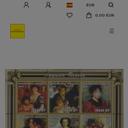
EUR
0,00 EUR
☰