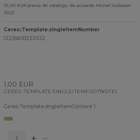
10,00 EUR precio de catalogo, de acuerdo Michel Südasien
2022
Ceres::Template.singleItemNumber
122/660B222032
1,00 EUR
CERES::TEMPLATE.SINGLEITEMFOOTNOTE1
Ceres::Template.singleItemContent
1