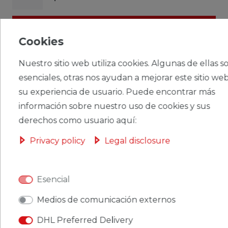
CERES::TEMPLATE.SINGLEITEMADDT
OBASKET
Cookies
Nuestro sitio web utiliza cookies. Algunas de ellas s
esenciales, otras nos ayudan a mejorar este sitio web
su experiencia de usuario. Puede encontrar más
CERES::TEMPLATE.SINGLEITEMWISHLIST
información sobre nuestro uso de cookies y sus
derechos como usuario aquí:
Ceres::Template.singleItemFootnote1 Ceres::Template.singleItemInclVAT
Privacy policy
Legal disclosure
Ceres::Template.singleItemExclusive
Ceres::Template.singleItemShippingCosts
Esencial
Medios de comunicación externos
DHL Preferred Delivery
CERES::TEMPLATE.SINGLEITEMDESCRIPTION