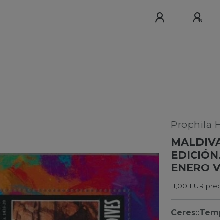
Prophila 
MALDIVA
EDICIÓN
ENERO V
11,00 EUR pre
Ceres::Tem