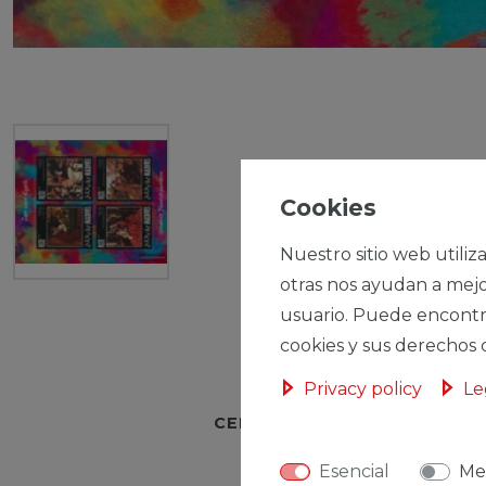
Cookies
Nuestro sitio web utiliz
otras nos ayudan a mejo
usuario. Puede encontr
cookies y sus derechos 
Privacy policy
Le
CERES::TEMPLATE.SINGLEI
Esencial
Me