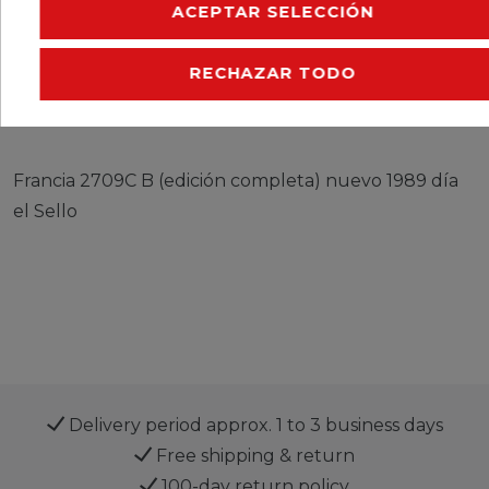
ACEPTAR SELECCIÓN
CERES::TEMPLATE.SINGLEITEMEURESPONSIBLEP
RECHAZAR TODO
CERES::TEMPLATE.SINGLEITEMMANUFACTURER
Francia 2709C B (edición completa) nuevo 1989 día
el Sello
Delivery period approx. 1 to 3 business days
Free shipping & return
100-day return policy