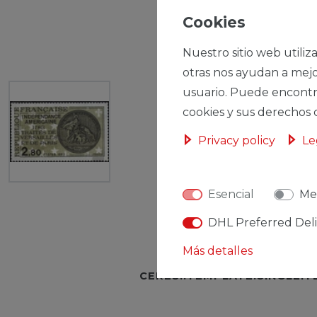
Cookies
Nuestro sitio web utiliz
otras nos ayudan a mejo
usuario. Puede encontr
cookies y sus derechos 
Privacy policy
Le
Esencial
Me
DHL Preferred Del
Más detalles
CERES::TEMPLATE.SINGLEI