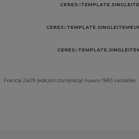
CERES::TEMPLATE.SINGLEI
CERES::TEMPLATE.SINGLEITEME
CERES::TEMPLATE.SINGLEIT
Francia 2409 (edición completa) nuevo 1983 versalles