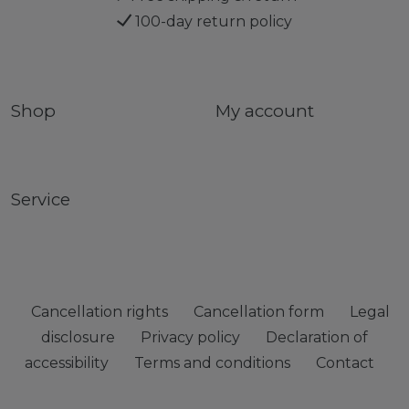
100-day return policy
Shop
My account
Service
Cancellation rights
Cancellation form
Legal
disclosure
Privacy policy
Declaration of
accessibility
Terms and conditions
Contact