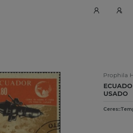
Prophila 
ECUADOR
USADO
Ceres::Tem