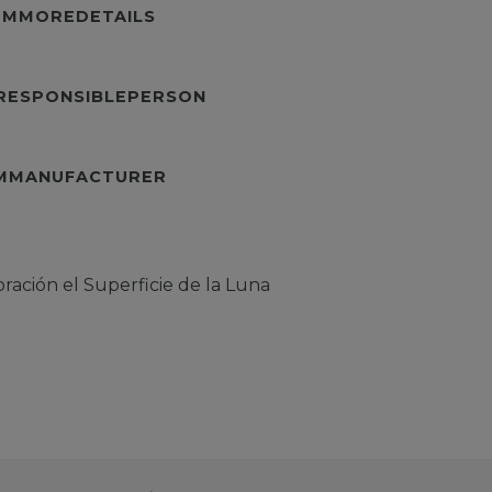
TEMMOREDETAILS
URESPONSIBLEPERSON
EMMANUFACTURER
ración el Superficie de la Luna