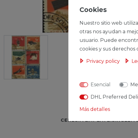
Cookies
Nuestro sitio web utiliz
otras nos ayudan a mejo
usuario. Puede encontr
cookies y sus derechos 
Privacy policy
Le
Esencial
Me
DHL Preferred Del
Más detalles
CERES::TEMPLATE.SINGLEI