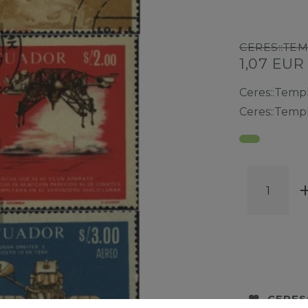
CERES::TE
1,07 EU
Ceres::Temp
Ceres::Temp
CERES