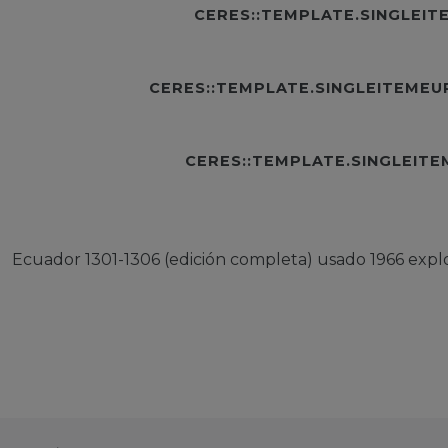
CERES::TEMPLATE.SINGLEI
CERES::TEMPLATE.SINGLEITEME
CERES::TEMPLATE.SINGLEIT
Ecuador 1301-1306 (edición completa) usado 1966 explo