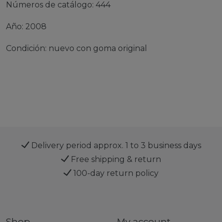
Números de catálogo: 444
Año: 2008
Condición: nuevo con goma original
Delivery period approx. 1 to 3 business days
Free shipping & return
100-day return policy
Shop
My account