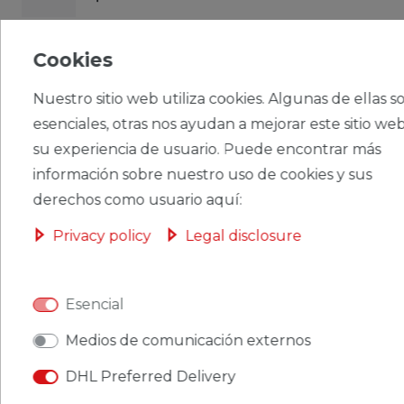
CERES::TEMPLATE.SINGLEITEMADDT
Cookies
OBASKET
Nuestro sitio web utiliza cookies. Algunas de ellas s
esenciales, otras nos ayudan a mejorar este sitio web
su experiencia de usuario. Puede encontrar más
CERES::TEMPLATE.SINGLEITEMWISHLIST
información sobre nuestro uso de cookies y sus
derechos como usuario aquí:
Ceres::Template.singleItemFootnote1 Ceres::Template.singleItemInclVAT
Privacy policy
Legal disclosure
Ceres::Template.singleItemExclusive
Ceres::Template.singleItemShippingCosts
Esencial
Medios de comunicación externos
DHL Preferred Delivery
CERES::TEMPLATE.SINGLEITEMDESCRIPTION