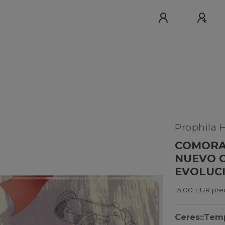
Prophila 
COMORAS
NUEVO C
EVOLUC
15,00 EUR prec
Ceres::Tem