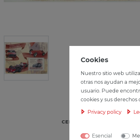
Cookies
Nuestro sitio web utiliz
otras nos ayudan a mejo
usuario. Puede encontr
cookies y sus derechos 
Privacy policy
Le
CERES::TEMPLATE.SINGLEI
Esencial
Me