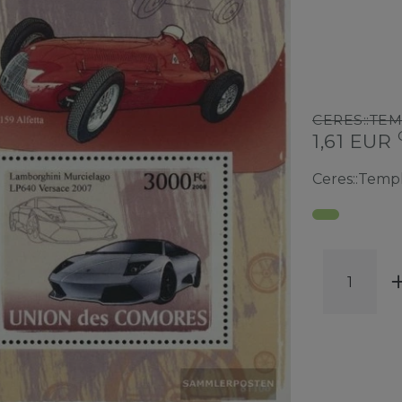
CERES::TE
1,61 EUR
Ceres::Temp