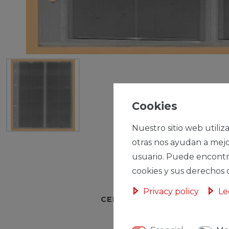
Cookies
Nuestro sitio web utiliz
otras nos ayudan a mejo
usuario. Puede encontr
cookies y sus derechos 
Privacy policy
Le
CERES::TEMPLATE.SINGLEI