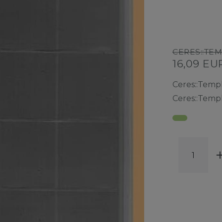
CERES::TE
16,09 E
Ceres::Temp
Ceres::Temp