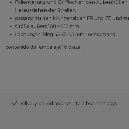
Folienversatz und Griffloch an den Außenhüllen
Herausziehen der Streifen
passend zu den Münzenalben FR und FE und zu
Größe außen: 188 x 212 mm
Lochung: 4-Ring 45-65-45 mm Lochabstand
, contenido del embalaje: 10 pieza.
Delivery period approx. 1 to 3 business days