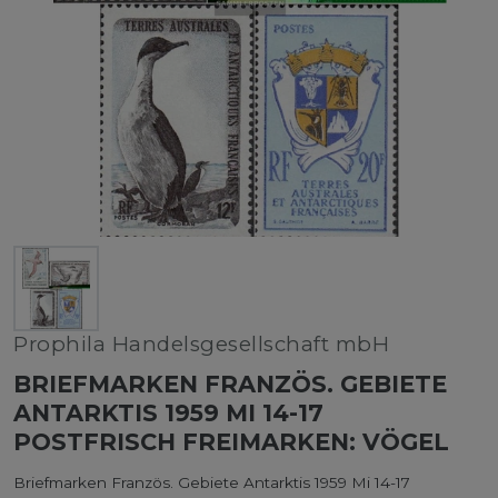
Prophila Handelsgesellschaft mbH
BRIEFMARKEN FRANZÖS. GEBIETE
ANTARKTIS 1959 MI 14-17
POSTFRISCH FREIMARKEN: VÖGEL
Briefmarken Französ. Gebiete Antarktis 1959 Mi 14-17