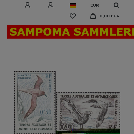
EUR
0,00 EUR