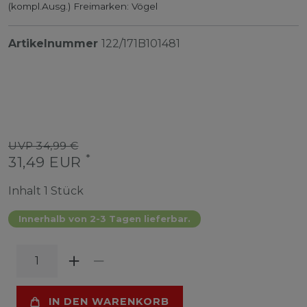
(kompl.Ausg.) Freimarken: Vögel
Artikelnummer
122/171B101481
UVP 34,99 €
*
31,49 EUR
Inhalt
1
Stück
Innerhalb von 2-3 Tagen lieferbar.
IN DEN WARENKORB